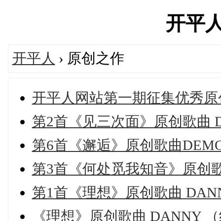
开平人's
开平人
› 原创之作
开平人网站第一期征集优秀原
第2首《见三次面》原创歌曲 DA
第6首《邂逅》原创歌曲DEMO版
第3首《何处觅我知音》原创歌曲
第1首《理想》原创歌曲 DAN
《理想》原创歌曲 DANNY 