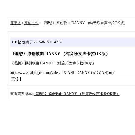
开平人
›
原创之作
› 《理想》原创歌曲 DANNY （纯音乐女声卡拉OK版）
DD叔
发表于 2025-8-15 16:47:37
《理想》原创歌曲 DANNY （纯音乐女声卡拉OK版）
《理想》原创歌曲 DANNY （纯音乐女声卡拉OK版）
https://www.kaipingren.com/video/LIXIANG DANNY (WOMAN).mp4
页:
[1]
查看完整版本:
《理想》原创歌曲 DANNY （纯音乐女声卡拉OK版）