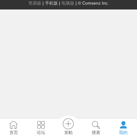
简易版
|
手机版
|
电脑版
|
© Comsenz Inc.
发帖
首页
论坛
搜索
我的