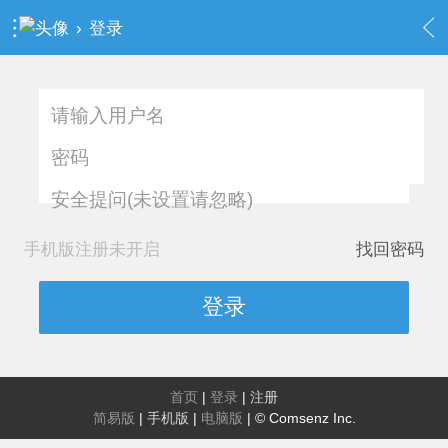
›
登录
安全提问(未设置请忽略)
手机版注册未开启
找回密码
登录
首页
|
登录
|
注册
简易版
|
手机版
|
电脑版
|
© Comsenz Inc.