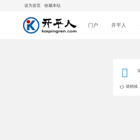
设为首页
收藏本站
门户
开平人
分享
记录
排
请稍候..