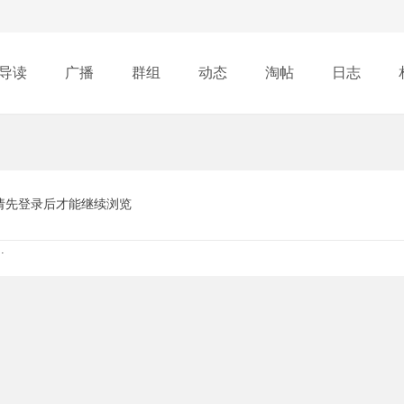
导读
广播
群组
动态
淘帖
日志
行榜
请先登录后才能继续浏览
.