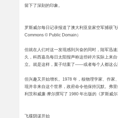
留下了深刻的印象。
罗斯威尔每日记录报道了澳大利亚皇家空军捕获飞碟的
Commons © Public Domain）
但就在人们对这一发现感到兴奋的同时，陆军迅速
久，科西嘉岛每日太阳报声称这些碎片实际上来自
立。就是这样，案子结案了——或者每个人都这么
但兴趣又开始增长。1978 年，核物理学家、作家
现并非来自这个世界，政府命令他保持沉默。弗里
利茨和威廉·摩尔撰写了 1980 年出版的《罗斯
飞碟阴谋开始