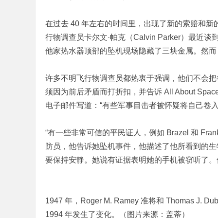
在过去 40 年左右的时间里，出现了新的索赔和
行物调查员卡尔文·帕克（Calvin Parker）
他家热水器顶部的坠机现场隐藏了三块金属。然而
许多不明飞行物调查员都热衷于强调，他们不会把
须因为前后矛盾而打折扣，并告诉 All About
电子邮件写道：“有些军事目击者被怀疑将自己卷入
“有一些非常可信的平民证人，例如 Brazel 和 F
防员，他告诉她坠机事件，他描述了他所看到的生
要保持安静。她说有证据表明她的手机被窃听了。
1947 年，Roger M. Ramey 准将和 Thom
1994 年发生了变化。（图片来源：盖蒂）