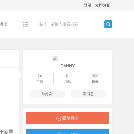
登录
立即注册
相册
帖子
搜
索
DANNY
24
0
300
主题
回帖
积分
加好友
发消息
回复楼主
于新墨