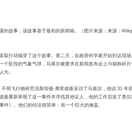
故事，该故事基于最初的新闻稿。（图片来源：来源：Wikipe
采取行动揭穿了这个故事。第二天，在政府科学家开始到达现场
一个坠毁的气象气球，马塞尔被要求在新闻发布会上与据称碎片
认为。
、不明飞行物研究员斯坦顿·弗里德曼采访了马塞尔，他说 31 年
德曼重新审视了这一事件并寻找其他证人，他的工作启发了查尔
威尔事件》。他们的结论很简单：有一个巨大的掩盖。