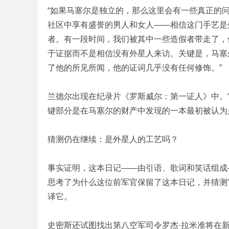
“如果马塞尔是独立的，那么这里会有一些真正的
社区中享有盛誉的男人和女人——相信这门手艺是
者。有一段时间，我们被其中一些造假者带走了，
于证据而不是相信没有外星人来访。关键是，马塞
了他的所见所闻，他的证词几乎没有任何修饰。”
兰德尔出现在纪录片《罗斯威尔：第一证人》中。
键部分是在马塞尔的财产中发现的一本最初被认为
猜测仍在继续：是外星人的工艺吗？
事实证明，这本日记——由引语、歌词和笑话组成
思考了为什么这位前军官保留了这本日记，并猜测
译它。
史密斯还试图找出第八空军司令罗杰·拉米准将在新闻发布