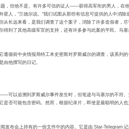
问题，但他不是。有许多可信的证人——获得高军衔的男人，在
外星人，”兰德尔说。“我们试图从那些有信息可提供的人中消除
但从长远来看，是我们调查了这个案子，消除了许多造假者，尽
尔得到了其他高级军官的支持，还有许多参与此案的平民。马塞
它遵循前中央情报局特工本史密斯对罗斯威尔的调查，该系列的
是由他撰写的日记。
——可以追溯到罗斯威尔事件发生时，但笔迹与马塞尔的不符。
它是否可能包含密码。然而，根据纪录片，即使是最聪明的人也
会上持有的一份文件中的内容。它是由 Star-Telegram 记者