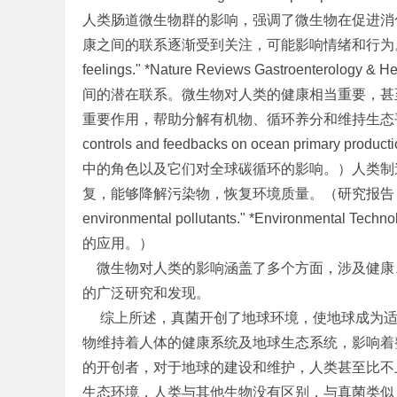
人类肠道微生物群的影响，强调了微生物在促进消
康之间的联系逐渐受到关注，可能影响情绪和行为。（研究报告：Dinan
feelings." *Nature Reviews Gastroentero
间的潜在联系。微生物对人类的健康相当重要，甚
重要作用，帮助分解有机物、循环养分和维持生态平衡。（研究报告： Fa
controls and feedbacks on ocean primary p
中的角色以及它们对全球碳循环的影响。）人类制
复，能够降解污染物，恢复环境质量。（研究报告：Rashid, M. H.,
environmental pollutants." *Environment
的应用。）
微生物对人类的影响涵盖了多个方面，涉及健康
的广泛研究和发现。
综上所述，真菌开创了地球环境，使地球成为适
物维持着人体的健康系统及地球生态系统，影响着
的开创者，对于地球的建设和维护，人类甚至比不
生态环境，人类与其他生物没有区别，与真菌类似