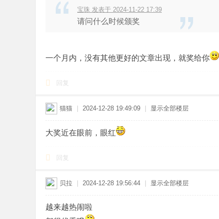
宝珠 发表于 2024-11-22 17:39
请问什么时候颁奖
一个月内，没有其他更好的文章出现，就奖给你
回复
猫猫
|
2024-12-28 19:49:09
|
显示全部楼层
大奖近在眼前，眼红
回复
贝拉
|
2024-12-28 19:56:44
|
显示全部楼层
越来越热闹啦