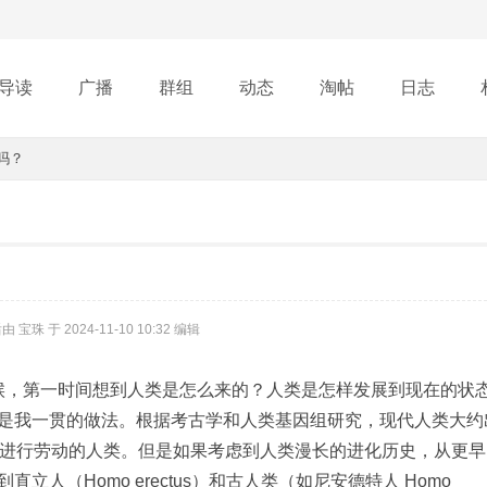
导读
广播
群组
动态
淘帖
日志
吗？
行榜
宝珠 于 2024-11-10 10:32 编辑
，第一时间想到人类是怎么来的？人类是怎样发展到现在的状
是我一贯的做法。根据考古学和人类基因组研究，现代人类大约
地进行劳动的人类。但是如果考虑到人类漫长的进化历史，从更早
人（Homo erectus）和古人类（如尼安德特人 Homo